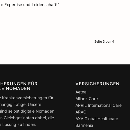
e Expertise und Leidenschaft!”
Seite 3 von 4
CHERUNGEN FÜR
VERSICHERUNGEN
ALE NOMADEN
Aetna
e Krankenversicherungen für
Allianz Care
hängig Tätige: Unsere
APRIL International Care
sind selbst digitale Nomaden
ARAG
n Gleichgesinnten dabei, die
AXA Global Healthcare
 Lösung zu finden.
Barmenia