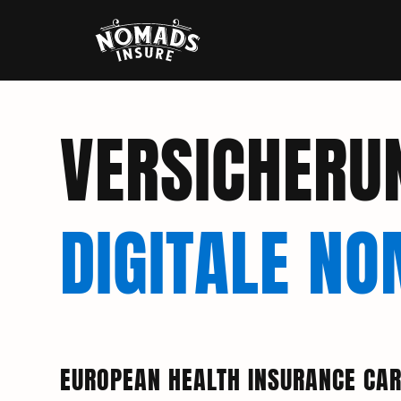
VERSICHERU
DIGITALE N
EUROPEAN HEALTH INSURANCE CAR