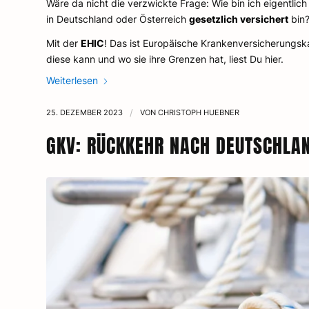
Wäre da nicht die verzwickte Frage: Wie bin ich eigentlic
in Deutschland oder Österreich
gesetzlich versichert
bin
Mit der
EHIC
! Das ist Europäische Krankenversicherungsk
diese kann und wo sie ihre Grenzen hat, liest Du hier.
Weiterlesen
25. DEZEMBER 2023
/
VON
CHRISTOPH HUEBNER
GKV: RÜCKKEHR NACH DEUTSCHLA