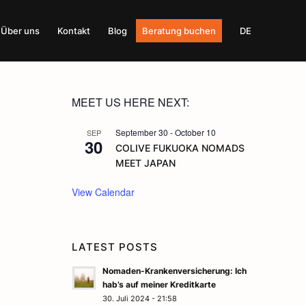
Über uns
Kontakt
Blog
Beratung buchen
DE
MEET US HERE NEXT:
September 30
-
October 10
SEP
30
COLIVE FUKUOKA NOMADS
MEET JAPAN
View Calendar
LATEST POSTS
Nomaden-Krankenversicherung: Ich
hab’s auf meiner Kreditkarte
30. Juli 2024 - 21:58