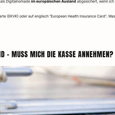
h als Digitalnomade
im europäischen Ausland
abgesichert, wenn ich
?
arte (EKVK) oder auf englisch “European Health Insurance Card”. Wa
ND – MUSS MICH DIE KASSE ANNEHMEN?