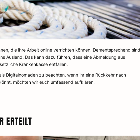
nen, die ihre Arbeit online verrichten können. Dementsprechend sin
z ins Ausland. Das kann dazu führen, dass eine Abmeldung aus
setzliche Krankenkasse entfallen.
 als Digitalnomaden zu beachten, wenn ihr eine Rückkehr nach
n könnt, möchten wir euch umfassend aufklären.
R ERTEILT