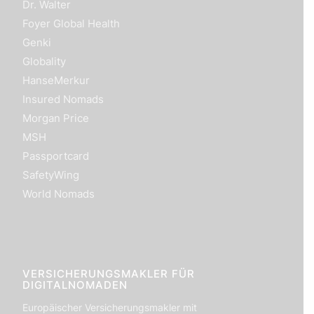
Dr. Walter
Foyer Global Health
Genki
Globality
HanseMerkur
Insured Nomads
Morgan Price
MSH
Passportcard
SafetyWing
World Nomads
VERSICHERUNGSMAKLER FÜR
DIGITALNOMADEN
Europäischer Versicherungsmakler mit