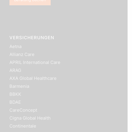
VERSICHERUNGEN
Aetna
Allianz Care
APRIL International Care
ARAG
AXA Global Healthcare
Barmenia
BBKK
BDAE
CareConcept
Cigna Global Health
Continentale