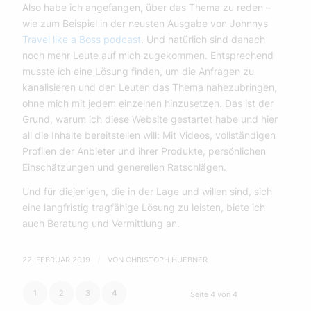
Also habe ich angefangen, über das Thema zu reden –
wie zum Beispiel in der neusten Ausgabe von Johnnys
Travel like a Boss podcast
. Und natürlich sind danach
noch mehr Leute auf mich zugekommen. Entsprechend
musste ich eine Lösung finden, um die Anfragen zu
kanalisieren und den Leuten das Thema nahezubringen,
ohne mich mit jedem einzelnen hinzusetzen. Das ist der
Grund, warum ich diese Website gestartet habe und hier
all die Inhalte bereitstellen will: Mit Videos, vollständigen
Profilen der Anbieter und ihrer Produkte, persönlichen
Einschätzungen und generellen Ratschlägen.
Und für diejenigen, die in der Lage und willen sind, sich
eine langfristig tragfähige Lösung zu leisten, biete ich
auch Beratung und Vermittlung an.
22. FEBRUAR 2019
/
VON
CHRISTOPH HUEBNER
1
2
3
4
Seite 4 von 4