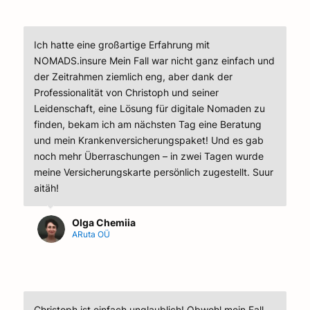
Ich hatte eine großartige Erfahrung mit
NOMADS.insure Mein Fall war nicht ganz einfach und
der Zeitrahmen ziemlich eng, aber dank der
Professionalität von Christoph und seiner
Leidenschaft, eine Lösung für digitale Nomaden zu
finden, bekam ich am nächsten Tag eine Beratung
und mein Krankenversicherungspaket! Und es gab
noch mehr Überraschungen – in zwei Tagen wurde
meine Versicherungskarte persönlich zugestellt. Suur
aitäh!
Olga Chemiia
ARuta OÜ
Christoph ist einfach unglaublich! Obwohl mein Fall