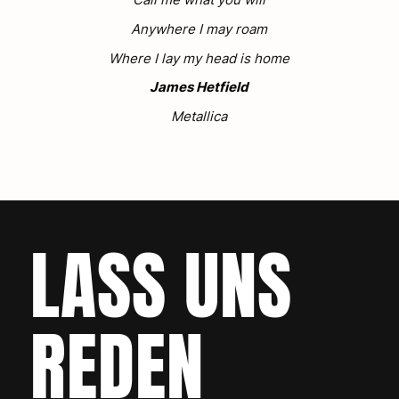
Anywhere I may roam
Where I lay my head is home
James Hetfield
Metallica
LASS UNS
REDEN