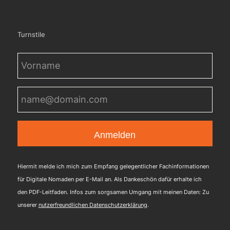
Turnstile
Vorname
(erforderlich)
E-
Mail
(erforderlich)
Hiermit melde ich mich zum Empfang gelegentlicher Fachinformationen
für Digitale Nomaden per E-Mail an. Als Dankeschön dafür erhalte ich
den PDF-Leitfaden. Infos zum sorgsamen Umgang mit meinen Daten: Zu
unserer
nutzerfreundlichen Datenschutzerklärung
.