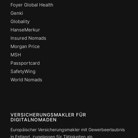
Foyer Global Health
Genki
Globality
HanseMerkur
Insured Nomads
Morgan Price
MSH
Passportcard
SafetyWing
World Nomads
VERSICHERUNGSMAKLER FÜR
DIGITALNOMADEN
Europäischer Versicherungsmakler mit Gewerbeerlaubnis
in Estland, zugelassen für Tätigkeiten als