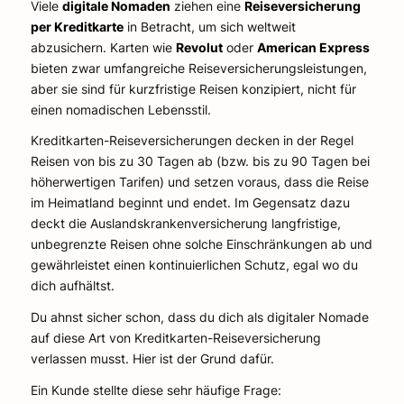
Viele
digitale Nomaden
ziehen eine
Reiseversicherung
per Kreditkarte
in Betracht, um sich weltweit
abzusichern. Karten wie
Revolut
oder
American Express
bieten zwar umfangreiche Reiseversicherungsleistungen,
aber sie sind für kurzfristige Reisen konzipiert, nicht für
einen nomadischen Lebensstil.
Kreditkarten-Reiseversicherungen decken in der Regel
Reisen von bis zu 30 Tagen ab (bzw. bis zu 90 Tagen bei
höherwertigen Tarifen) und setzen voraus, dass die Reise
im Heimatland beginnt und endet. Im Gegensatz dazu
deckt die Auslandskrankenversicherung langfristige,
unbegrenzte Reisen ohne solche Einschränkungen ab und
gewährleistet einen kontinuierlichen Schutz, egal wo du
dich aufhältst.
Du ahnst sicher schon, dass du dich als digitaler Nomade
auf diese Art von Kreditkarten-Reiseversicherung
verlassen musst. Hier ist der Grund dafür.
Ein Kunde stellte diese sehr häufige Frage: