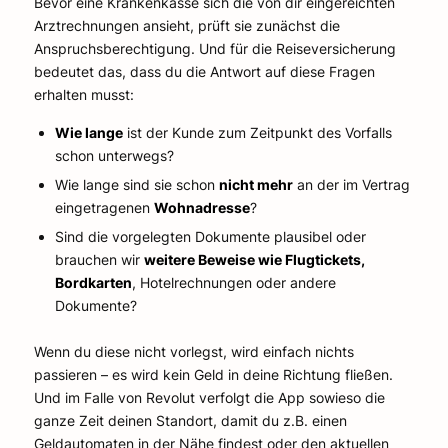
Bevor eine Krankenkasse sich die von dir eingereichten
Arztrechnungen ansieht, prüft sie zunächst die
Anspruchsberechtigung. Und für die Reiseversicherung
bedeutet das, dass du die Antwort auf diese Fragen
erhalten musst:
Wie lange
ist der Kunde zum Zeitpunkt des Vorfalls
schon unterwegs?
Wie lange sind sie schon
nicht mehr
an der im Vertrag
eingetragenen
Wohnadresse
?
Sind die vorgelegten Dokumente plausibel oder
brauchen wir
weitere Beweise wie Flugtickets,
Bordkarten
, Hotelrechnungen oder andere
Dokumente?
Wenn du diese nicht vorlegst, wird einfach nichts
passieren – es wird kein Geld in deine Richtung fließen.
Und im Falle von Revolut verfolgt die App sowieso die
ganze Zeit deinen Standort, damit du z.B. einen
Geldautomaten in der Nähe findest oder den aktuellen