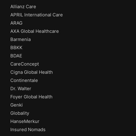
Allianz Care
APRIL International Care
ARAG
AXA Global Healthcare
Barmenia
BBKK
BDAE
CareConcept
Cigna Global Health
Continentale
Dr. Walter
Foyer Global Health
Genki
Globality
HanseMerkur
Insured Nomads