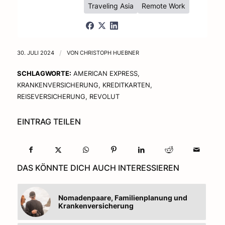
Traveling Asia
Remote Work
30. JULI 2024
/
VON
CHRISTOPH HUEBNER
SCHLAGWORTE:
AMERICAN EXPRESS
,
KRANKENVERSICHERUNG
,
KREDITKARTEN
,
REISEVERSICHERUNG
,
REVOLUT
EINTRAG TEILEN
DAS KÖNNTE DICH AUCH INTERESSIEREN
Nomadenpaare, Familienplanung und
Krankenversicherung