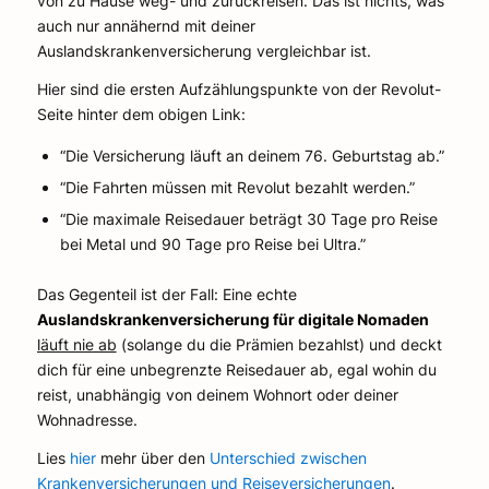
von zu Hause weg- und zurückreisen. Das ist nichts, was
auch nur annähernd mit deiner
Auslandskrankenversicherung vergleichbar ist.
Hier sind die ersten Aufzählungspunkte von der Revolut-
Seite hinter dem obigen Link:
“Die Versicherung läuft an deinem 76. Geburtstag ab.”
“Die Fahrten müssen mit Revolut bezahlt werden.”
“Die maximale Reisedauer beträgt 30 Tage pro Reise
bei Metal und 90 Tage pro Reise bei Ultra.”
Das Gegenteil ist der Fall: Eine echte
Auslandskrankenversicherung für digitale Nomaden
läuft nie ab
(solange du die Prämien bezahlst) und deckt
dich für eine unbegrenzte Reisedauer ab, egal wohin du
reist, unabhängig von deinem Wohnort oder deiner
Wohnadresse.
Lies
hier
mehr über den
Unterschied zwischen
Krankenversicherungen und Reiseversicherungen
.