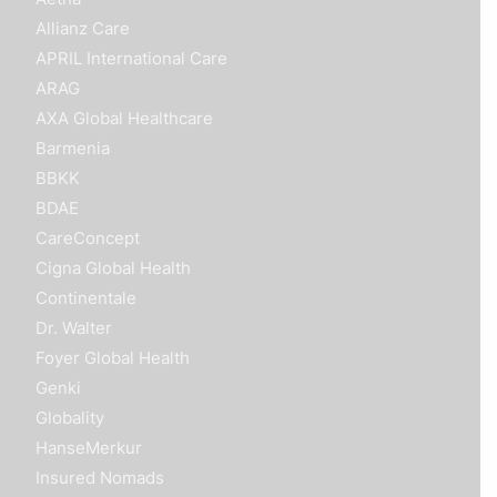
Allianz Care
APRIL International Care
ARAG
AXA Global Healthcare
Barmenia
BBKK
BDAE
CareConcept
Cigna Global Health
Continentale
Dr. Walter
Foyer Global Health
Genki
Globality
HanseMerkur
Insured Nomads