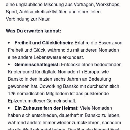
eine unglaubliche Mischung aus Vorträgen, Workshops,
Sport, Achtsamkeitsaktivitäten und einer tiefen
Verbindung zur Natur.
Was Du erwarten kannst:
Freiheit und Glücklichsein:
Erfahre die Essenz von
Freiheit und Glück, während du mit anderen Nomaden
eine andere Lebensweise erkundest.
Gemeinschaftsgeist:
Entdecke einen bedeutenden
Knotenpunkt für digitale Nomaden in Europa, wie
Bansko in den letzten sechs Jahren an Bedeutung
gewonnen hat. Coworking Bansko mit durchschnittlich
125 nomadischen Mitgliedern ist das pulsierende
Epizentrum dieser Gemeinschaft.
Ein Zuhause fern der Heimat:
Viele Nomaden
haben sich entschieden, dauerhaft in Bansko zu leben,
während andere immer wieder zurückkehren, nachdem
sie die Welt erkundet haben. Das Bansko Nomad Fest