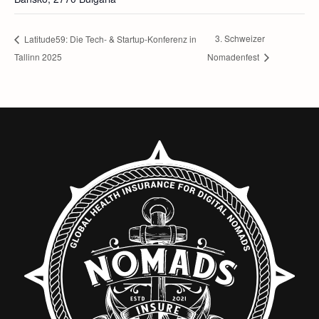
3. Schweizer
Latitude59: Die Tech- & Startup-Konferenz in
Tallinn 2025
Nomadenfest