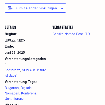
Zum Kalender hinzufügen
DETAILS
VERANSTALTER
Beginn:
Bansko Nomad Fest LTD
Juni 22, 2025
Ende:
Juni 29, 2025
Veranstaltungskategorien
:
Konferenz
,
NOMADS.insure
ist dabei
Veranstaltung-Tags:
Bulgarien
,
Digitale
Nomaden
,
Konferenz
,
Unkonferenz
Website: