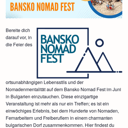
Bereite dich
darauf vor, in
die Feier des
ortsunabhängigen Lebensstils und der
Nomadenmentalität auf dem Bansko Nomad Fest im Juni
in Bulgarien einzutauchen. Diese einzigartige
Veranstaltung ist mehr als nur ein Treffen; es ist ein
einwöchiges Erlebnis, bei dem Hunderte von Nomaden,
Fernarbeitern und Freiberuflern in einem charmanten
bulgarischen Dorf zusammenkommen. Hier findest du