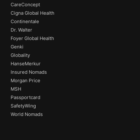
CareConcept
Cigna Global Health
Continentale
Dr. Walter
Foyer Global Health
Genki
Globality
HanseMerkur
Insured Nomads
Morgan Price
MSH
Passportcard
SafetyWing
World Nomads