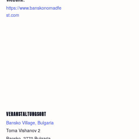
https://www.banskonomadfe
st.com
VERANSTALTUNGSORT
Bansko Village, Bulgaria
Toma Vishanov 2
Bansko
,
2770
Bulgaria