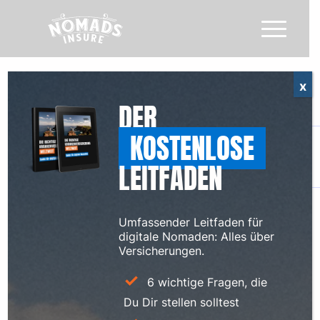
x
DER
KOSTENLOSE
LEITFADEN
Umfassender Leitfaden für
digitale Nomaden: Alles über
Versicherungen.
6 wichtige Fragen, die
Du Dir stellen solltest