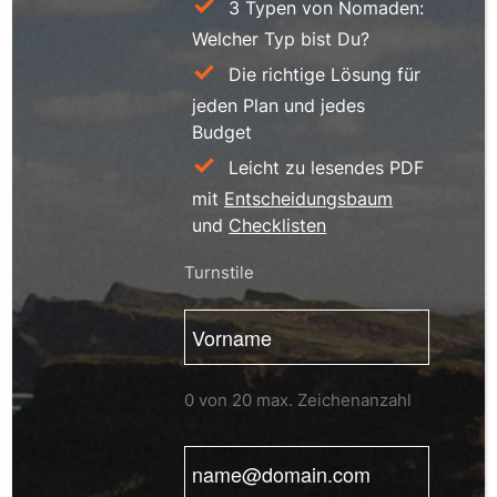
3 Typen von Nomaden:
Welcher Typ bist Du?
Die richtige Lösung für
jeden Plan und jedes
Budget
Leicht zu lesendes PDF
mit
Entscheidungsbaum
und
Checklisten
Turnstile
Vorname
(erforderlich)
0 von 20 max. Zeichenanzahl
E-
Mail
(erforderlich)