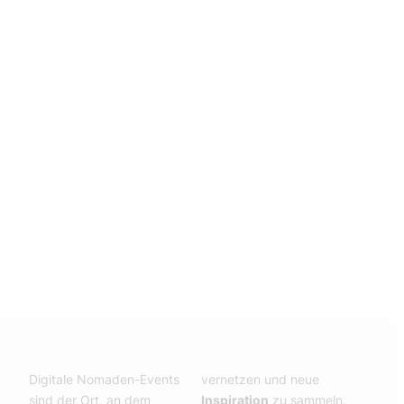
Digitale Nomaden-Events
vernetzen und neue
sind der Ort, an dem
Inspiration
zu sammeln.