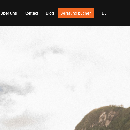
Über uns
Kontakt
Blog
Beratung buchen
DE