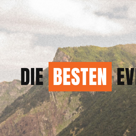
DIE
BESTEN
EV