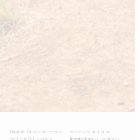
Digitale Nomaden-Events
vernetzen und neue
sind der Ort, an dem
Inspiration
zu sammeln.