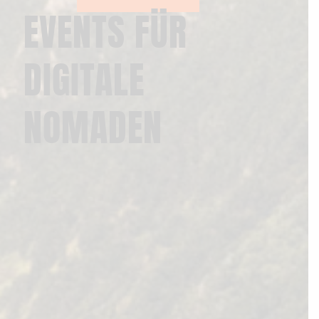
EVENTS FÜR
DIGITALE
NOMADEN