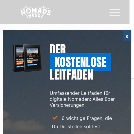
x
DER
KOSTENLOSE
LEITFADEN
Umfassender Leitfaden für
digitale Nomaden: Alles über
Versicherungen.
6 wichtige Fragen, die
Du Dir stellen solltest