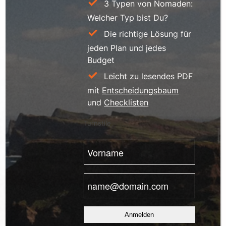
3 Typen von Nomaden:
Welcher Typ bist Du?
Die richtige Lösung für
jeden Plan und jedes
Budget
Leicht zu lesendes PDF
mit
Entscheidungsbaum
und
Checklisten
Turnstile
Vorname
(erforderlich)
E-
Mail
(erforderlich)
Anmelden