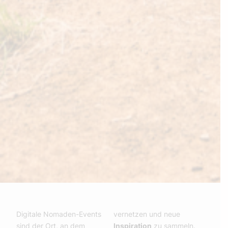
Digitale Nomaden-Events
vernetzen und neue
sind der Ort, an dem
Inspiration
zu sammeln.