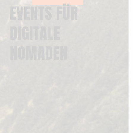
EVENTS FÜR
DIGITALE
NOMADEN