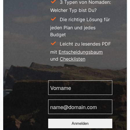
3 Typen von Nomaden:
Welcher Typ bist Du?
Die richtige Lösung für
jeden Plan und jedes
Budget
Leicht zu lesendes PDF
mit
Entscheidungsbaum
und
Checklisten
Turnstile
Vorname
(erforderlich)
E-
Mail
(erforderlich)
Anmelden