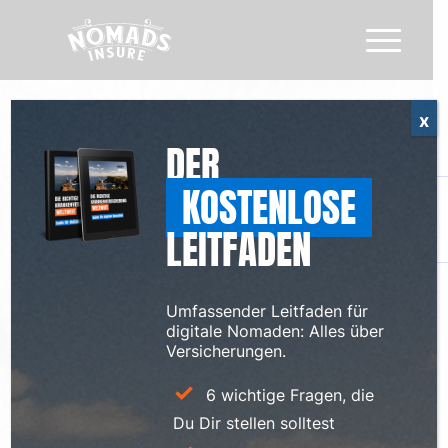
x
DER
KOSTENLOSE
LEITFADEN
Umfassender Leitfaden für
digitale Nomaden: Alles über
Versicherungen.
6 wichtige Fragen, die
Du Dir stellen solltest