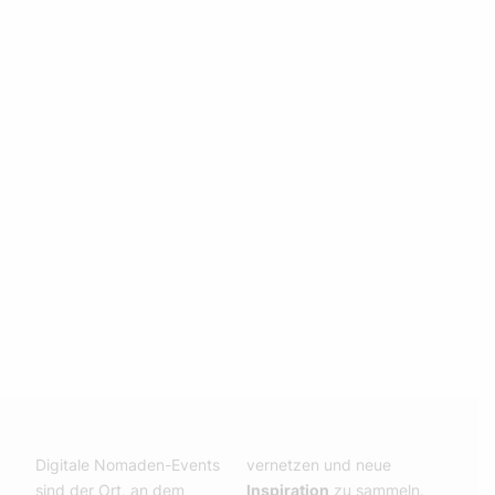
Digitale Nomaden-Events
vernetzen und neue
sind der Ort, an dem
Inspiration
zu sammeln.