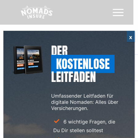
x
DER
KOSTENLOSE
LEITFADEN
Umfassender Leitfaden für
digitale Nomaden: Alles über
Versicherungen.
6 wichtige Fragen, die
Du Dir stellen solltest