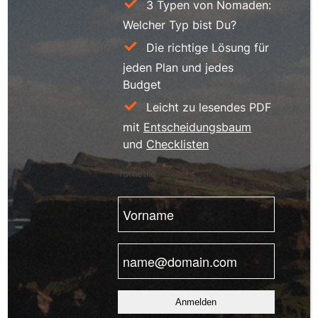
3 Typen von Nomaden:
Welcher Typ bist Du?
Die richtige Lösung für
jeden Plan und jedes
Budget
Leicht zu lesendes PDF
mit
Entscheidungsbaum
und
Checklisten
Turnstile
Vorname
(erforderlich)
E-
Mail
(erforderlich)
Anmelden