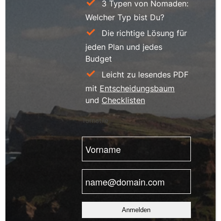
3 Typen von Nomaden:
Welcher Typ bist Du?
Die richtige Lösung für
jeden Plan und jedes
Budget
Leicht zu lesendes PDF
mit
Entscheidungsbaum
und
Checklisten
Turnstile
Vorname
(erforderlich)
E-
Mail
(erforderlich)
Anmelden