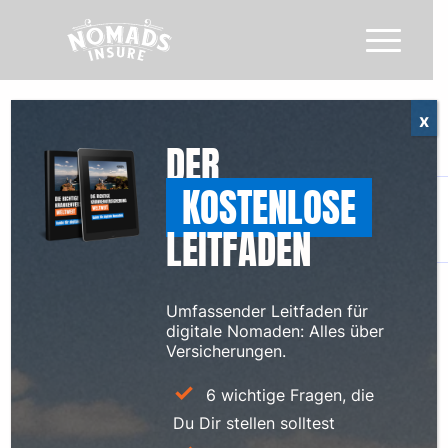
x
DER
KOSTENLOSE
LEITFADEN
Umfassender Leitfaden für
digitale Nomaden: Alles über
Versicherungen.
6 wichtige Fragen, die
Du Dir stellen solltest