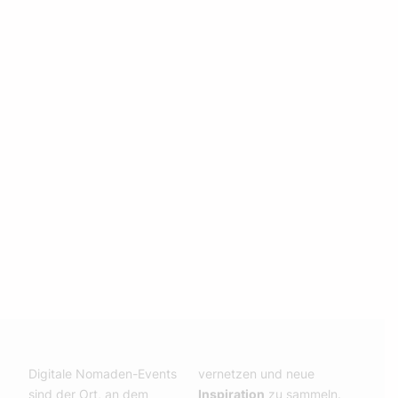
Digitale Nomaden-Events
vernetzen und neue
sind der Ort, an dem
Inspiration
zu sammeln.