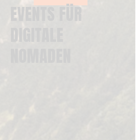
EVENTS FÜR
DIGITALE
NOMADEN