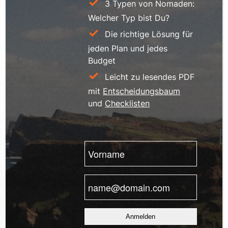
3 Typen von Nomaden:
Welcher Typ bist Du?
Die richtige Lösung für
jeden Plan und jedes
Budget
Leicht zu lesendes PDF
mit
Entscheidungsbaum
und
Checklisten
Turnstile
Vorname
(erforderlich)
E-
Mail
(erforderlich)
Anmelden