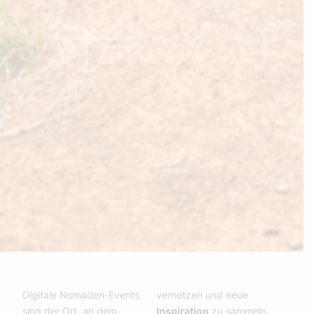
Digitale Nomaden-Events
vernetzen und neue
sind der Ort, an dem
Inspiration
zu sammeln.