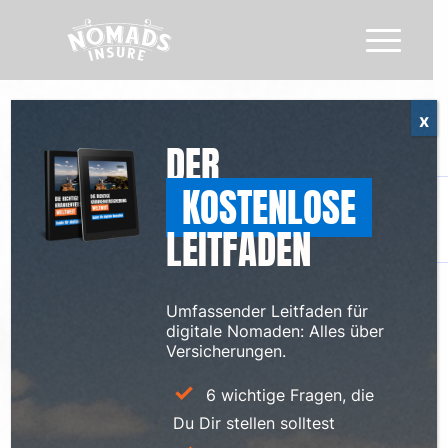
x
DER
KOSTENLOSE
LEITFADEN
Umfassender Leitfaden für
digitale Nomaden: Alles über
Versicherungen.
6 wichtige Fragen, die
Du Dir stellen solltest